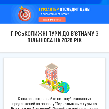
ГІРСЬКОЛИЖНІ ТУРИ ДО В'ЄТНАМУ З
ВІЛЬНЮСА НА 2026 РІК
К сожалению, на сайте нет опубликованных
предложений по запросу
"Горнолыжные туры во
Вьетнам из Вільнюса"
. Подробную информацию по