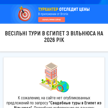
ВЕСІЛЬНІ ТУРИ В ЄГИПЕТ З ВІЛЬНЮСА НА
2026 РІК
К сожалению, на сайте нет опубликованных
предложений по запросу
"Свадебные туры в Египет из
Вільнюса"
. Подробную информацию по данному