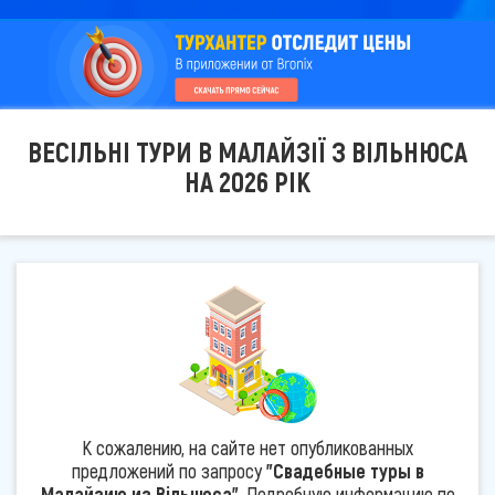
ВЕСІЛЬНІ ТУРИ В МАЛАЙЗІЇ З ВІЛЬНЮСА
НА 2026 РІК
К сожалению, на сайте нет опубликованных
предложений по запросу
"Свадебные туры в
Малайзию из Вільнюса"
. Подробную информацию по