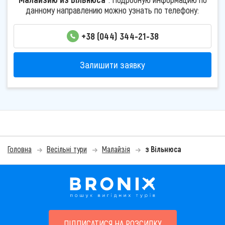
данному направлению можно узнать по телефону:
+38 (044) 344-21-38
Залишити заявку
Головна
Весільні тури
Малайзія
з Вільнюса
ПІДПИСАТИСЯ НА РОЗСИЛКУ