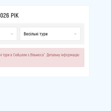
026 РІК
Весільні тури
ні тури в Сейшели з Вільнюса". Детальну інформацію
.