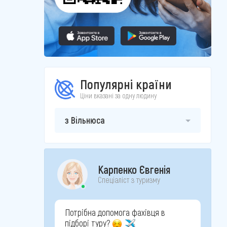
Популярні країни
Ціни вказані за одну людину
з Вільнюса
Карпенко Євгенія
Спеціаліст з туризму
Потрібна допомога фахівця в
підборі туру?