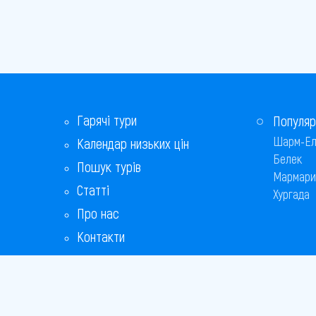
Гарячі тури
Популяр
Шарм-Ел
Календар низьких цін
Белек
Пошук турів
Мармари
Статті
Хургада
Про нас
Контакти
Бонусна програма
Відповіді на популярні питання