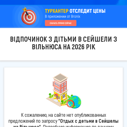
ВІДПОЧИНОК З ДІТЬМИ В СЕЙШЕЛИ З
ВІЛЬНЮСА НА 2026 РІК
К сожалению, на сайте нет опубликованных
предложений по запросу
"Отдых с детьми в Сейшелы
из Вільнюса"
. Подробную информацию по данному