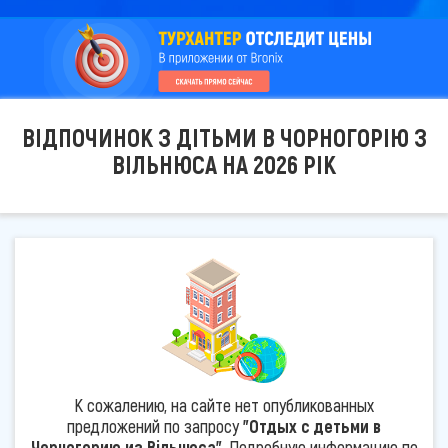
ВІДПОЧИНОК З ДІТЬМИ В ЧОРНОГОРІЮ З
ВІЛЬНЮСА НА 2026 РІК
К сожалению, на сайте нет опубликованных
предложений по запросу
"Отдых с детьми в
Черногорию из Вільнюса"
. Подробную информацию по