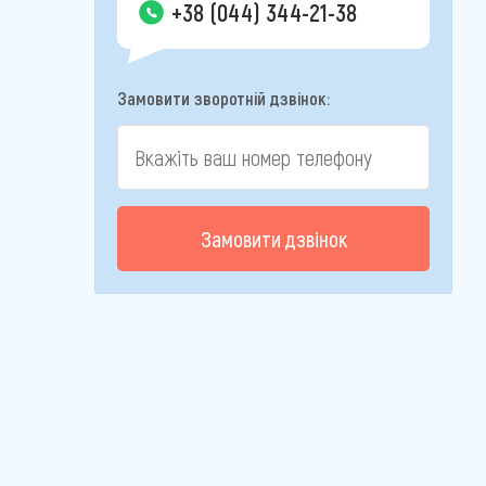
+38 (044) 344-21-38
Замовити зворотній дзвінок:
Замовити дзвінок