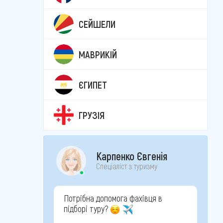
СЕЙШЕЛИ
МАВРИКІЙ
ЄГИПЕТ
ГРУЗІЯ
Карпенко Євгенія
Спеціаліст з туризму
Потрібна допомога фахівця в
підборі туру?