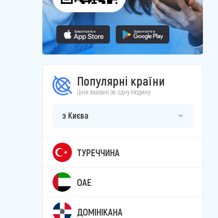
Популярні країни
Ціни вказані за одну людину
з Києва
ТУРЕЧЧИНА
ОАЕ
ДОМІНІКАНА