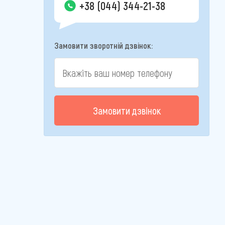
+38 (044) 344-21-38
Замовити зворотній дзвінок:
Замовити дзвінок