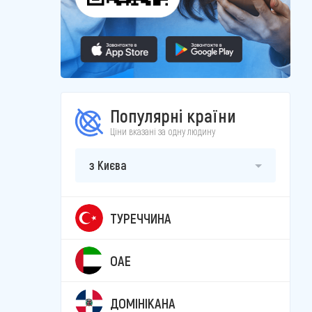
Популярні країни
Ціни вказані за одну людину
з Києва
ТУРЕЧЧИНА
ОАЕ
ДОМІНІКАНА