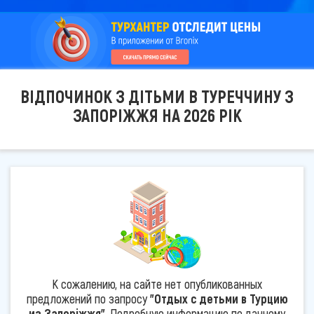
ВІДПОЧИНОК З ДІТЬМИ В ТУРЕЧЧИНУ З
ЗАПОРІЖЖЯ НА 2026 РІК
К сожалению, на сайте нет опубликованных
предложений по запросу
"Отдых с детьми в Турцию
из Запоріжжя"
. Подробную информацию по данному