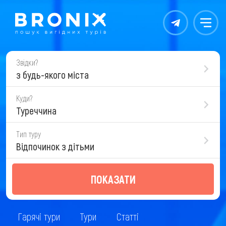
Контакты
Меню
Звідки?
з будь-якого міста
Куди?
Туреччина
Тип туру
Відпочинок з дітьми
ПОКАЗАТИ
Гарячі тури
Тури
Статті