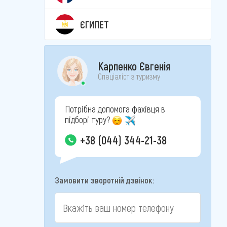
ЄГИПЕТ
Карпенко Євгенія
Спеціаліст з туризму
Потрібна допомога фахівця в
підборі туру?
+38 (044) 344-21-38
Замовити зворотній дзвінок: