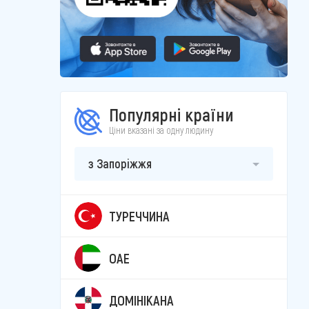
Популярні країни
Ціни вказані за одну людину
з Запоріжжя
ТУРЕЧЧИНА
ОАЕ
ДОМІНІКАНА