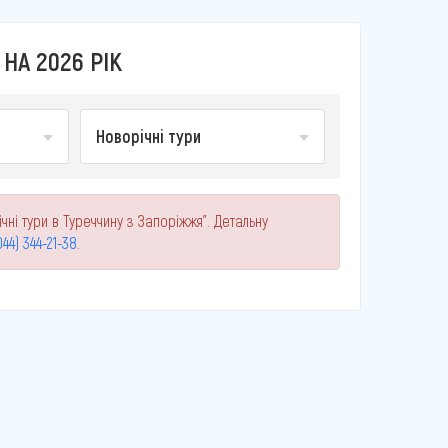
НА 2026 РІК
Новорічні тури
чні тури в Туреччину з Запоріжжя". Детальну
044) 344-21-38
.