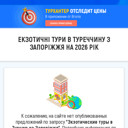
ЕКЗОТИЧНІ ТУРИ В ТУРЕЧЧИНУ З
ЗАПОРІЖЖЯ НА 2026 РІК
К сожалению, на сайте нет опубликованных
предложений по запросу
"Экзотические туры в
Турцию из Запоріжжя"
. Подробную информацию по