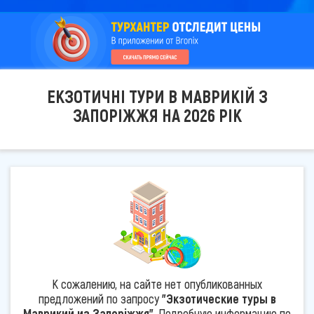
ЕКЗОТИЧНІ ТУРИ В МАВРИКІЙ З
ЗАПОРІЖЖЯ НА 2026 РІК
К сожалению, на сайте нет опубликованных
предложений по запросу
"Экзотические туры в
Маврикий из Запоріжжя"
. Подробную информацию по