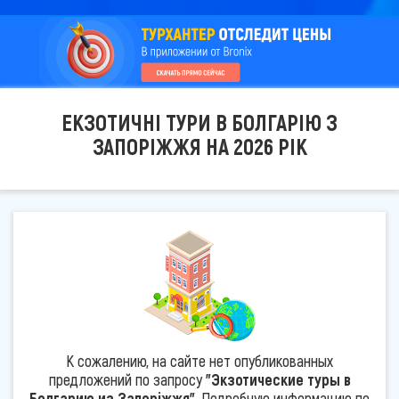
ЕКЗОТИЧНІ ТУРИ В БОЛГАРІЮ З
ЗАПОРІЖЖЯ НА 2026 РІК
К сожалению, на сайте нет опубликованных
предложений по запросу
"Экзотические туры в
Болгарию из Запоріжжя"
. Подробную информацию по