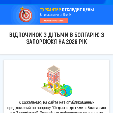
ВІДПОЧИНОК З ДІТЬМИ В БОЛГАРІЮ З
ЗАПОРІЖЖЯ НА 2026 РІК
К сожалению, на сайте нет опубликованных
предложений по запросу
"Отдых с детьми в Болгарию
из Запоріжжя"
. Подробную информацию по данному