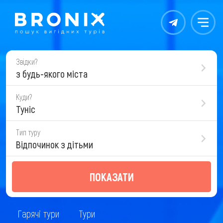
Контакты
Меню
Звідки?
з будь-якого міста
Куди?
Туніс
Тип туру
Відпочинок з дітьми
ПОКАЗАТИ
Гарячі тури
Тури