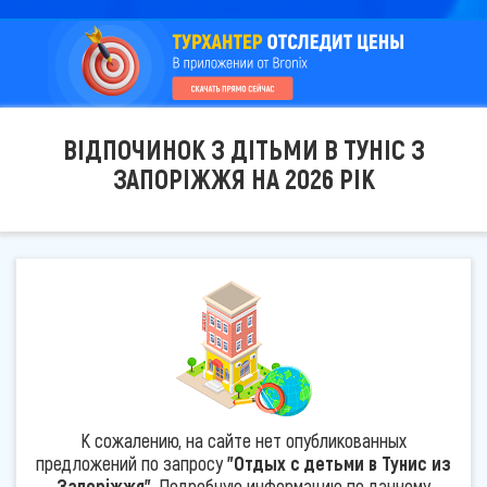
ВІДПОЧИНОК З ДІТЬМИ В ТУНІС З
ЗАПОРІЖЖЯ НА 2026 РІК
К сожалению, на сайте нет опубликованных
предложений по запросу
"Отдых с детьми в Тунис из
Запоріжжя"
. Подробную информацию по данному