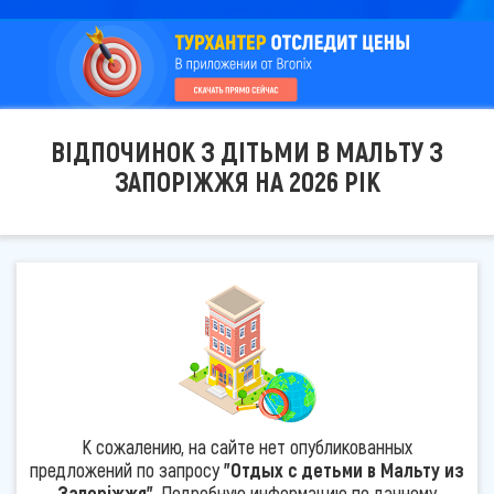
ВІДПОЧИНОК З ДІТЬМИ В МАЛЬТУ З
ЗАПОРІЖЖЯ НА 2026 РІК
К сожалению, на сайте нет опубликованных
предложений по запросу
"Отдых с детьми в Мальту из
Запоріжжя"
. Подробную информацию по данному