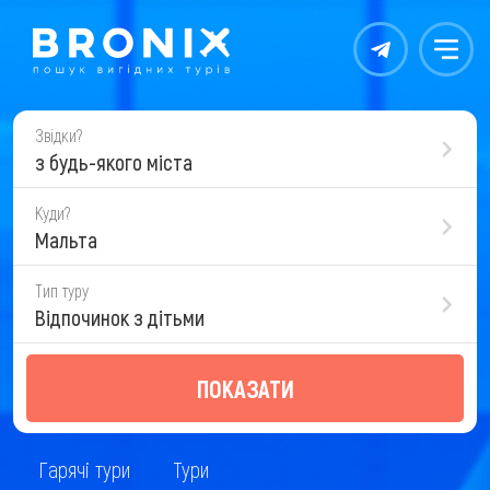
Контакты
Меню
Звідки?
з будь-якого міста
Куди?
Мальта
Тип туру
Відпочинок з дітьми
ПОКАЗАТИ
Гарячі тури
Тури