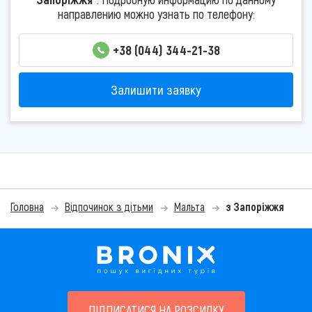
направлению можно узнать по телефону:
+38 (044) 344-21-38
Залишити заявку
Головна
Відпочинок з дітьми
Мальта
з Запоріжжя
ПІДПИСАТИСЯ НА РОЗСИЛКУ