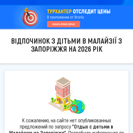
ВІДПОЧИНОК З ДІТЬМИ В МАЛАЙЗІЇ З
ЗАПОРІЖЖЯ НА 2026 РІК
К сожалению, на сайте нет опубликованных
предложений по запросу
"Отдых с детьми в
Малайзию из Запоріжжя"
. Подробную информацию по