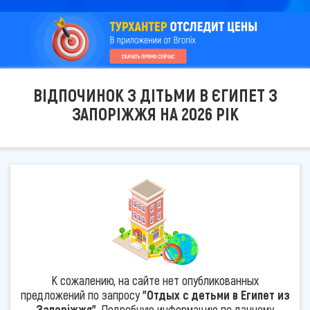
ВІДПОЧИНОК З ДІТЬМИ В ЄГИПЕТ З
ЗАПОРІЖЖЯ НА 2026 РІК
К сожалению, на сайте нет опубликованных
предложений по запросу
"Отдых с детьми в Египет из
Запоріжжя"
. Подробную информацию по данному