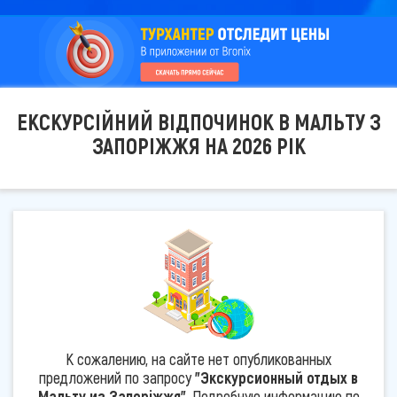
ЕКСКУРСІЙНИЙ ВІДПОЧИНОК В МАЛЬТУ З
ЗАПОРІЖЖЯ НА 2026 РІК
К сожалению, на сайте нет опубликованных
предложений по запросу
"Экскурсионный отдых в
Мальту из Запоріжжя"
. Подробную информацию по