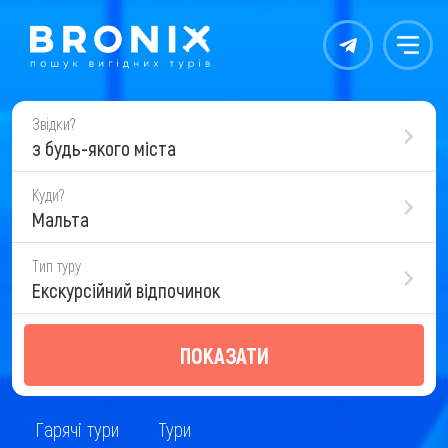
Контакты
Меню
Звідки?
з будь-якого міста
Куди?
Мальта
Тип туру
Екскурсійний відпочинок
ПОКАЗАТИ
Гарячі тури
Тури