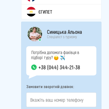
ЄГИПЕТ
Синицька Альона
Спеціаліст з туризму
Потрібна допомога фахівця в
підборі туру?
+38 (044) 344-21-38
Замовити зворотній дзвінок: