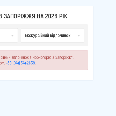
З ЗАПОРІЖЖЯ НА 2026 РІК
Екскурсійний відпочинок
рсійний відпочинок в Чорногорію з Запоріжжя".
ном:
+38 (044) 344-21-38
.