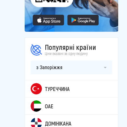
Популярні країни
Ціни вказані за одну людину
з Запоріжжя
ТУРЕЧЧИНА
ОАЕ
ДОМІНІКАНА