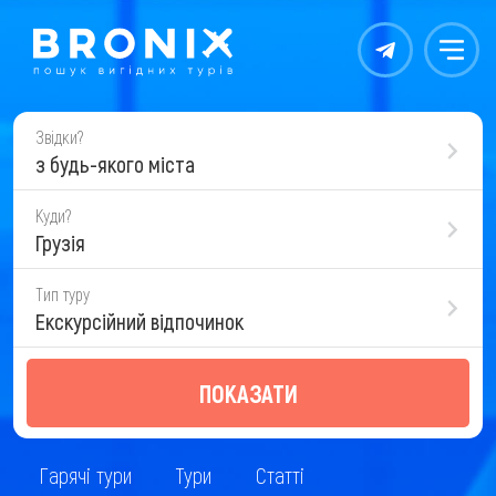
Контакты
Меню
Звідки?
з будь-якого міста
Куди?
Грузія
Тип туру
Екскурсійний відпочинок
ПОКАЗАТИ
Гарячі тури
Тури
Статті