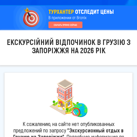
ЕКСКУРСІЙНИЙ ВІДПОЧИНОК В ГРУЗІЮ З
ЗАПОРІЖЖЯ НА 2026 РІК
К сожалению, на сайте нет опубликованных
предложений по запросу
"Экскурсионный отдых в
Грузию из Запоріжжя"
. Подробную информацию по