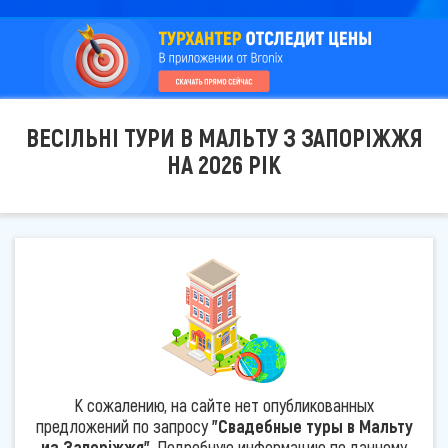
ВЕСІЛЬНІ ТУРИ В МАЛЬТУ З ЗАПОРІЖЖЯ
НА 2026 РІК
К сожалению, на сайте нет опубликованных
предложений по запросу
"Свадебные туры в Мальту
из Запоріжжя"
. Подробную информацию по данному