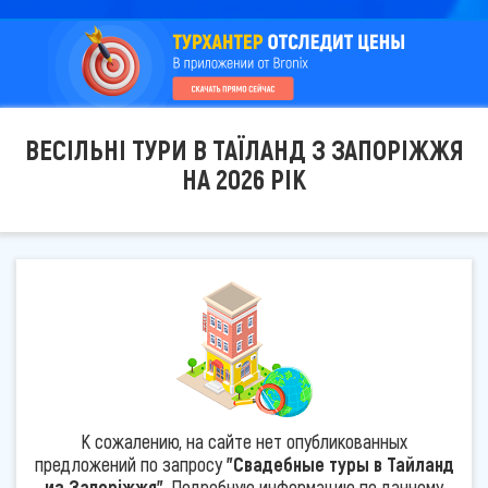
ВЕСІЛЬНІ ТУРИ В ТАЇЛАНД З ЗАПОРІЖЖЯ
НА 2026 РІК
К сожалению, на сайте нет опубликованных
предложений по запросу
"Свадебные туры в Тайланд
из Запоріжжя"
. Подробную информацию по данному