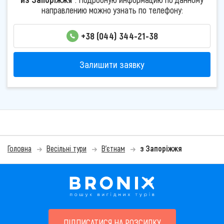
направлению можно узнать по телефону:
+38 (044) 344-21-38
Залишити заявку
Головна
Весільні тури
В'єтнам
з Запоріжжя
ПІДПИСАТИСЯ НА РОЗСИЛКУ