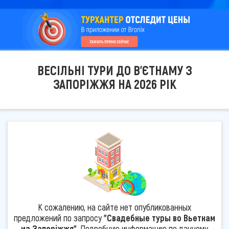
ВЕСІЛЬНІ ТУРИ ДО В'ЄТНАМУ З
ЗАПОРІЖЖЯ НА 2026 РІК
К сожалению, на сайте нет опубликованных
предложений по запросу
"Свадебные туры во Вьетнам
из Запоріжжя"
. Подробную информацию по данному