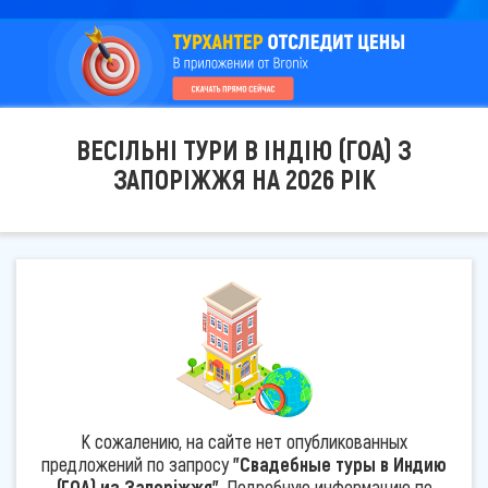
ВЕСІЛЬНІ ТУРИ В ІНДІЮ (ГОА) З
ЗАПОРІЖЖЯ НА 2026 РІК
К сожалению, на сайте нет опубликованных
предложений по запросу
"Свадебные туры в Индию
(ГОА) из Запоріжжя"
. Подробную информацию по