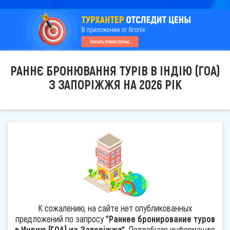
РАННЄ БРОНЮВАННЯ ТУРІВ В ІНДІЮ (ГОА)
З ЗАПОРІЖЖЯ НА 2026 РІК
К сожалению, на сайте нет опубликованных
предложений по запросу
"Раннее бронирование туров
в Индию (ГОА) из Запоріжжя"
. Подробную информацию