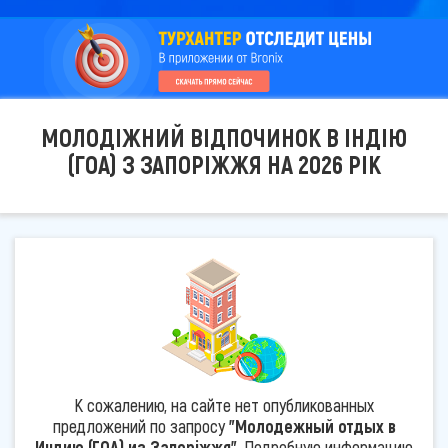
МОЛОДІЖНИЙ ВІДПОЧИНОК В ІНДІЮ
(ГОА) З ЗАПОРІЖЖЯ НА 2026 РІК
К сожалению, на сайте нет опубликованных
предложений по запросу
"Молодежный отдых в
Индию (ГОА) из Запоріжжя"
. Подробную информацию