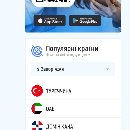
Популярні країни
Ціни вказані за одну людину
з Запоріжжя
ТУРЕЧЧИНА
ОАЕ
ДОМІНІКАНА