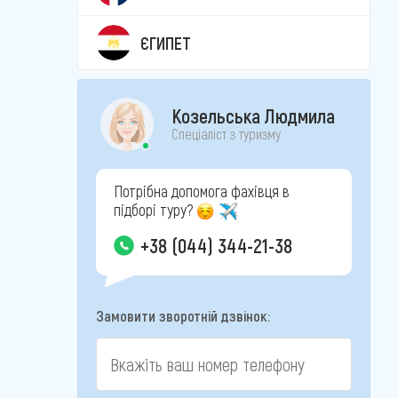
ЄГИПЕТ
Козельська Людмила
Спеціаліст з туризму
Потрібна допомога фахівця в
підборі туру?
+38 (044) 344-21-38
Замовити зворотній дзвінок: