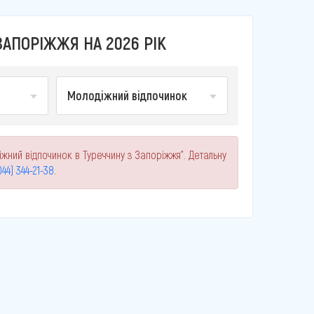
АПОРІЖЖЯ НА 2026 РІК
Молодіжний відпочинок
іжний відпочинок в Туреччину з Запоріжжя". Детальну
044) 344-21-38
.