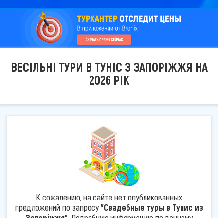
ВЕСІЛЬНІ ТУРИ В ТУНІС З ЗАПОРІЖЖЯ НА
2026 РІК
К сожалению, на сайте нет опубликованных
предложений по запросу
"Свадебные туры в Тунис из
Запоріжжя"
. Подробную информацию по данному