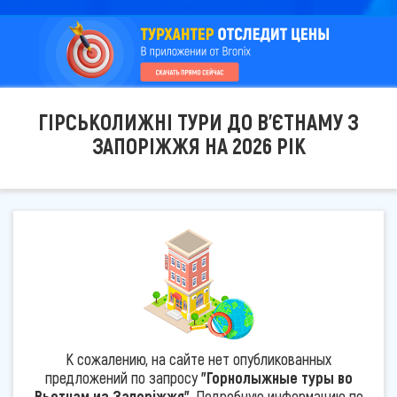
ГІРСЬКОЛИЖНІ ТУРИ ДО В'ЄТНАМУ З
ЗАПОРІЖЖЯ НА 2026 РІК
К сожалению, на сайте нет опубликованных
предложений по запросу
"Горнолыжные туры во
Вьетнам из Запоріжжя"
. Подробную информацию по