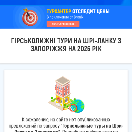
ГІРСЬКОЛИЖНІ ТУРИ НА ШРІ-ЛАНКУ З
ЗАПОРІЖЖЯ НА 2026 РІК
К сожалению, на сайте нет опубликованных
предложений по запросу
"Горнолыжные туры на Шри-
Ланку из Запоріжжя"
. Подробную информацию по