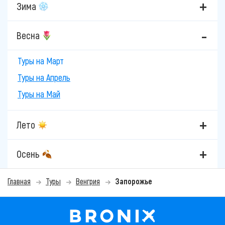
Зима
Весна
Туры на Март
Туры на Апрель
Туры на Май
Лето
Осень
Главная
Туры
Венгрия
Запорожье