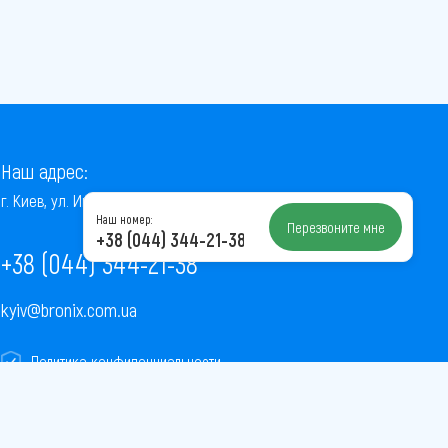
Наш адрес:
г. Киев, ул. Институтская, 22/7, оф. 41
Наш номер:
Перезвоните мне
+38 (044) 344-21-38
+38 (044) 344-21-38
kyiv@bronix.com.ua
Политика конфиденциальности
Пользовательское соглашение
Публичная оферта
Карта сайта