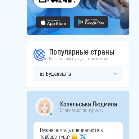
Популярные страны
Цены указаны за одного человека
из Будапешта
Козельська Людмила
Специалист по туризму
Нужна помощь специалиста в
подборе тура?