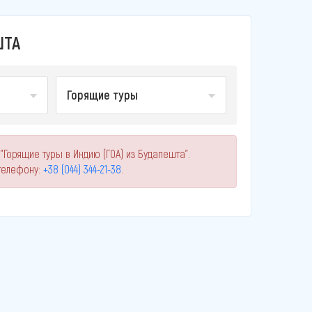
ШТА
Горящие туры
"Горящие туры в Индию (ГОА) из Будапешта".
телефону:
+38 (044) 344-21-38
.