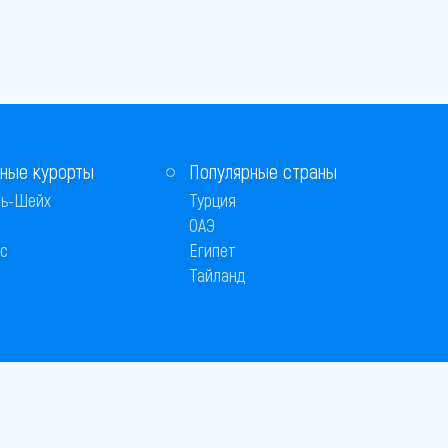
ные курорты
Популярные страны
ь-Шейх
Турция
ОАЭ
с
Египет
Тайланд