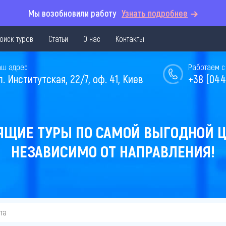
Мы возобновили работу
Узнать подробнее
оиск туров
Статьи
О нас
Контакты
аш адрес
Работаем с 
л. Институтская, 22/7, оф. 41, Киев
+38 (044
ЯЩИЕ ТУРЫ ПО САМОЙ ВЫГОДНОЙ Ц
НЕЗАВИСИМО ОТ НАПРАВЛЕНИЯ!
та