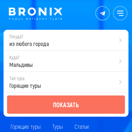
Контакты
Меню
Откуда?
из любого города
Куда?
Мальдивы
Тип тура
Горящие туры
ПОКАЗАТЬ
Горящие туры
Туры
Статьи