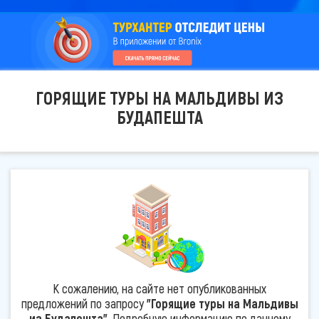
ГОРЯЩИЕ ТУРЫ НА МАЛЬДИВЫ ИЗ
БУДАПЕШТА
К сожалению, на сайте нет опубликованных
предложений по запросу
"Горящие туры на Мальдивы
из Будапешта"
. Подробную информацию по данному