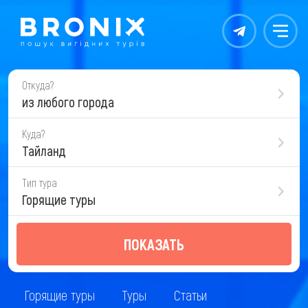
Контакты
Меню
Откуда?
из любого города
Куда?
Тайланд
Тип тура
Горящие туры
ПОКАЗАТЬ
Горящие туры
Туры
Статьи