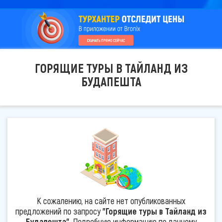
ГОРЯЩИЕ ТУРЫ В ТАЙЛАНД ИЗ
БУДАПЕШТА
К сожалению, на сайте нет опубликованных
предложений по запросу
"Горящие туры в Тайланд из
Будапешта"
. Подробную информацию по данному