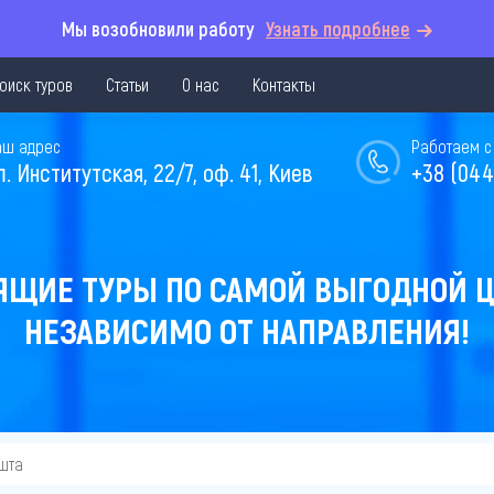
Мы возобновили работу
Узнать подробнее
оиск туров
Статьи
О нас
Контакты
аш адрес
Работаем с 
л. Институтская, 22/7, оф. 41, Киев
+38 (044
ЯЩИЕ ТУРЫ ПО САМОЙ ВЫГОДНОЙ Ц
НЕЗАВИСИМО ОТ НАПРАВЛЕНИЯ!
шта