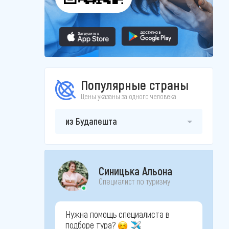
Популярные страны
Цены указаны за одного человека
из Будапешта
Синицька Альона
Специалист по туризму
Нужна помощь специалиста в
подборе тура?