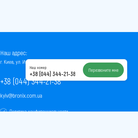
Наш адрес:
г. Киев, ул. Институтская, 22/7, оф. 41
Наш номер:
Перезвоните мне
+38 (044) 344-21-38
+38 (044) 344-21-38
kyiv@bronix.com.ua
Политика конфиденциальности
Пользовательское соглашение
Публичная оферта
Карта сайта