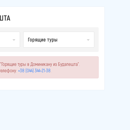
ШТА
Горящие туры
"Горящие туры в Доминикану из Будапешта".
телефону:
+38 (044) 344-21-38
.