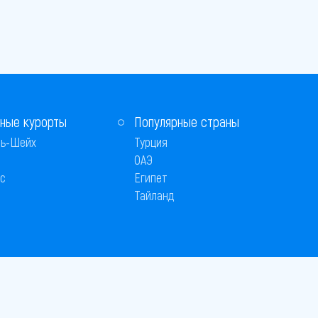
ные курорты
Популярные страны
ь-Шейх
Турция
ОАЭ
с
Египет
Тайланд