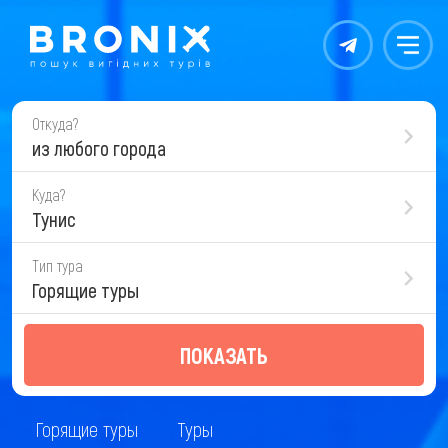
Контакты
Меню
Откуда?
из любого города
Куда?
Тунис
Тип тура
Горящие туры
ПОКАЗАТЬ
Горящие туры
Туры