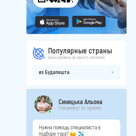
Популярные страны
Цены указаны за одного человека
из Будапешта
Синицька Альона
Специалист по туризму
Нужна помощь специалиста в
подборе тура?