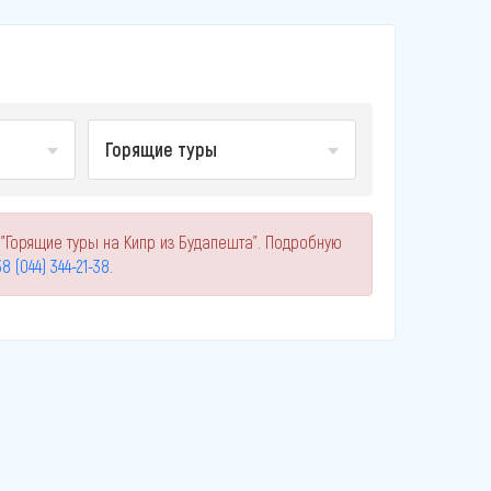
Горящие туры
 "Горящие туры на Кипр из Будапешта". Подробную
8 (044) 344-21-38
.