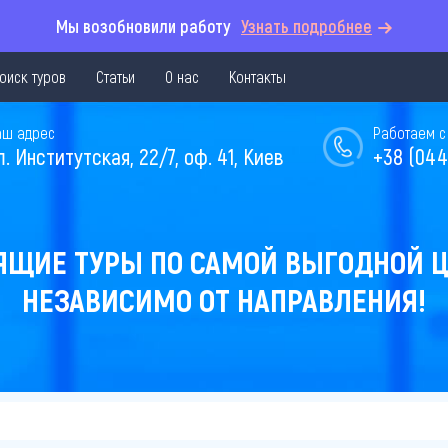
Мы возобновили работу
Узнать подробнее
оиск туров
Статьи
О нас
Контакты
аш адрес
Работаем с 
л. Институтская, 22/7, оф. 41, Киев
+38 (044
ЯЩИЕ ТУРЫ ПО САМОЙ ВЫГОДНОЙ Ц
НЕЗАВИСИМО ОТ НАПРАВЛЕНИЯ!