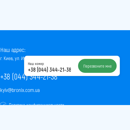
Наш адрес:
г. Киев, ул. Институтская, 22/7, оф. 41
Наш номер:
Перезвоните мне
+38 (044) 344-21-38
+38 (044) 344-21-38
kyiv@bronix.com.ua
Политика конфиденциальности
Пользовательское соглашение
Публичная оферта
Карта сайта