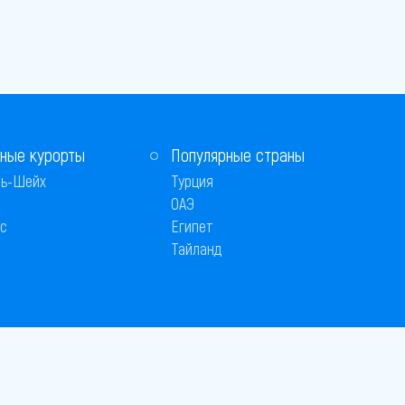
ные курорты
Популярные страны
ь-Шейх
Турция
ОАЭ
с
Египет
Тайланд