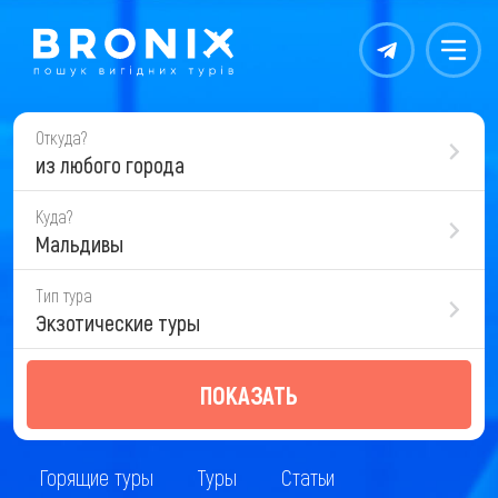
Контакты
Меню
Откуда?
из любого города
Куда?
Мальдивы
Тип тура
Экзотические туры
ПОКАЗАТЬ
Горящие туры
Туры
Статьи