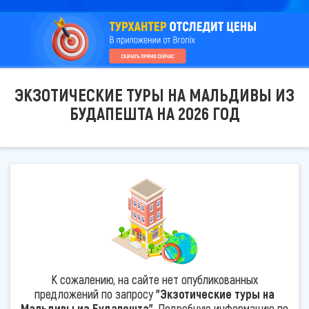
ЭКЗОТИЧЕСКИЕ ТУРЫ НА МАЛЬДИВЫ ИЗ
БУДАПЕШТА НА 2026 ГОД
К сожалению, на сайте нет опубликованных
предложений по запросу
"Экзотические туры на
Мальдивы из Будапешта"
. Подробную информацию по