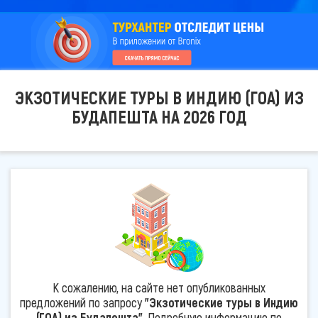
ЭКЗОТИЧЕСКИЕ ТУРЫ В ИНДИЮ (ГОА) ИЗ
БУДАПЕШТА НА 2026 ГОД
К сожалению, на сайте нет опубликованных
предложений по запросу
"Экзотические туры в Индию
(ГОА) из Будапешта"
. Подробную информацию по