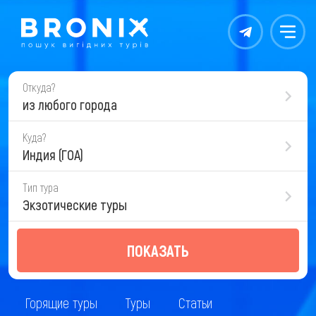
Контакты
Меню
Откуда?
из любого города
Куда?
Индия (ГОА)
Тип тура
Экзотические туры
ПОКАЗАТЬ
Горящие туры
Туры
Статьи