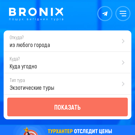
Контакты
Меню
Откуда?
из любого города
Куда?
Куда угодно
Тип тура
Экзотические туры
ПОКАЗАТЬ