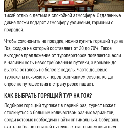
тихий отдых с детьми в спокойной атмосфере. Отдаленные
дикие пляжи подарят атмосферу уединения, гармонии с
природой.
Чтобы сэкономить на поездке, можно купить горящий тур на
Гоа, скидка на который составляет от 20 до 70%. Такое
выгодное предложение от туроператоров появляется, если
в наличии есть невостребованные путевки, а времени до
вылета осталось не более 2 недель. Часто дешевые
турпакеты появляются перед окончанием сезона, когда
спрос на путешествия в страну резко падает.
КАК ВЫБРАТЬ ГОРЯЩИЙ ТУР НА ГОА?
Подбирая горящий турпакет в первый раз, турист может
столкнуться с большим количеством разных вариантов,
среди которых необходимо найти оптимальный. Собираясь
ехать на Гоа по горящей путевке, стоит придерживаться