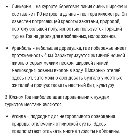
Синкерим – на курорте береговая линия очень широкая и
составляет 110 метров, а длина – полтора километра. Он
известен потрясающей красоты закатами, природой,
поэтому большой популярностью пользуется горящий
тур на Гоа на двоих для влюбленных, молодоженов;
Арамболь – небольшая деревушка, где побережье имеет
протяженность 4 км. Характеризуется активной ночной
жизнью, серым мелким песком, широкой линией
мелководья, ровным входом в воду. Шикарных отелей
здесь нет, зато можно арендовать бунгало у местных
жителей и прочувствовать местный быт, культуру.
В Южном Гоа наиболее адаптированными к нуждам
туристов местами являются:
Агонда – подходит для неторопливого созерцания
природы, отвлечения от мирской суеты. Здесь
предпочитают отдыхать многие туристы из Украины,