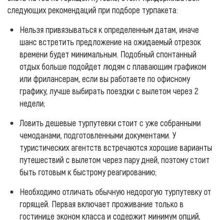
следующих рекомендаций при подборе турпакета:
Нельзя привязываться к определенным датам, иначе
шанс встретить предложение на ожидаемый отрезок
времени будет минимальным. Подобный спонтанный
отдых больше подойдет людям с плавающим графиком
или фрилансерам, если вы работаете по офисному
графику, лучше выбирать поездки с вылетом через 2
недели;
Ловить дешевые турпутевки стоит с уже собранными
чемоданами, подготовленными документами. У
туристических агентств встречаются хорошие варианты
путешествий с вылетом через пару дней, поэтому стоит
быть готовым к быстрому реагированию;
Необходимо отличать обычную недорогую турпутевку от
горящей. Первая включает проживание только в
гостинице эконом класса и содержит минимум опций,