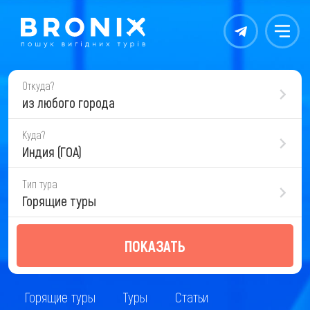
Контакты
Меню
Откуда?
из любого города
Куда?
Индия (ГОА)
Тип тура
Горящие туры
ПОКАЗАТЬ
Горящие туры
Туры
Статьи