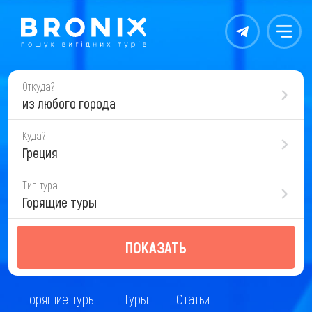
Контакты
Меню
Откуда?
из любого города
Куда?
Греция
Тип тура
Горящие туры
ПОКАЗАТЬ
Горящие туры
Туры
Статьи