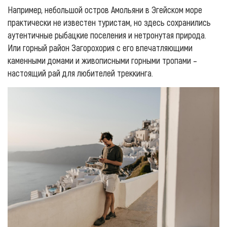
Например, небольшой остров Амольяни в Эгейском море
практически не известен туристам, но здесь сохранились
аутентичные рыбацкие поселения и нетронутая природа.
Или горный район Загорохория с его впечатляющими
каменными домами и живописными горными тропами –
настоящий рай для любителей треккинга.