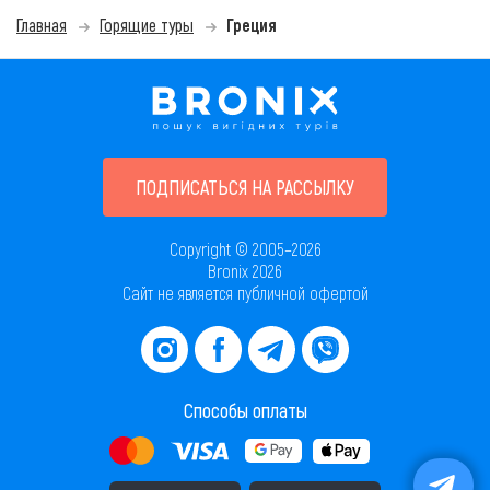
Главная
Горящие туры
Греция
ПОДПИСАТЬСЯ НА РАССЫЛКУ
Copyright © 2005–2026
Bronix 2026
Сайт не является публичной офертой
Способы оплаты
Скачать приложение в AppStore
Скачать приложение в PlayMarket