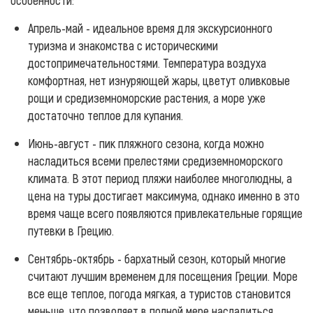
Апрель-май - идеальное время для экскурсионного
туризма и знакомства с историческими
достопримечательностями. Температура воздуха
комфортная, нет изнуряющей жары, цветут оливковые
рощи и средиземноморские растения, а море уже
достаточно теплое для купания.
Июнь-август - пик пляжного сезона, когда можно
насладиться всеми прелестями средиземноморского
климата. В этот период пляжи наиболее многолюдны, а
цена на туры достигает максимума, однако именно в это
время чаще всего появляются привлекательные горящие
путевки в Грецию.
Сентябрь-октябрь - бархатный сезон, который многие
считают лучшим временем для посещения Греции. Море
все еще теплое, погода мягкая, а туристов становится
меньше, что позволяет в полной мере насладиться