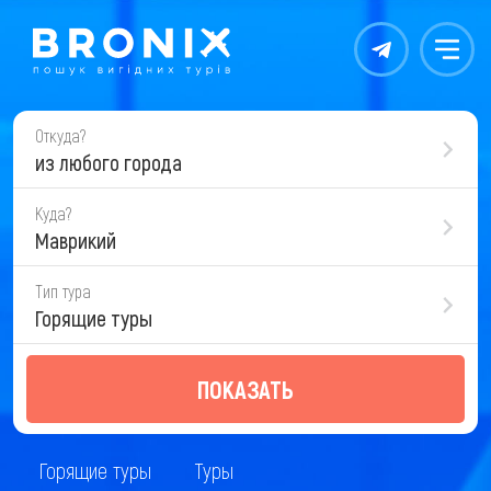
Контакты
Меню
Откуда?
из любого города
Куда?
Маврикий
Тип тура
Горящие туры
ПОКАЗАТЬ
Горящие туры
Туры