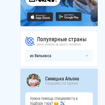
Популярные страны
Цены указаны за одного человека
из Вильнюса
Синицька Альона
Специалист по туризму
Нужна помощь специалиста в
подборе тура?