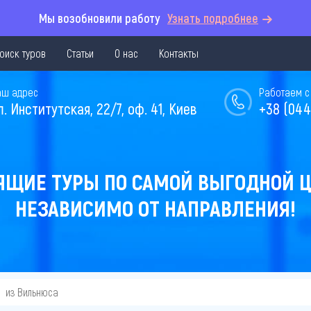
Мы возобновили работу
Узнать подробнее
оиск туров
Статьи
О нас
Контакты
аш адрес
Работаем с 
л. Институтская, 22/7, оф. 41, Киев
+38 (044
ЯЩИЕ ТУРЫ ПО САМОЙ ВЫГОДНОЙ Ц
НЕЗАВИСИМО ОТ НАПРАВЛЕНИЯ!
из Вильнюса