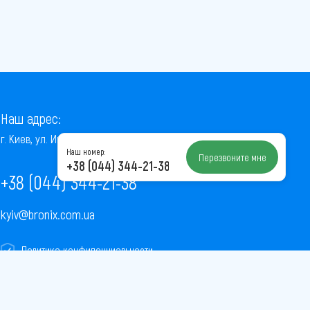
Наш адрес:
г. Киев, ул. Институтская, 22/7, оф. 41
Наш номер:
Перезвоните мне
+38 (044) 344-21-38
+38 (044) 344-21-38
kyiv@bronix.com.ua
Политика конфиденциальности
Пользовательское соглашение
Публичная оферта
Карта сайта