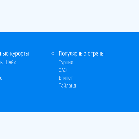
ные курорты
Популярные страны
ь-Шейх
Турция
ОАЭ
с
Египет
Тайланд