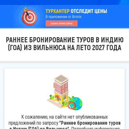
РАННЕЕ БРОНИРОВАНИЕ ТУРОВ В ИНДИЮ
(ГОА) ИЗ ВИЛЬНЮСА НА ЛЕТО 2027 ГОДА
К сожалению, на сайте нет опубликованных
предложений по запросу
"Раннее бронирование туров
в Индию (ГОА) из Вильнюса"
. Подробную информацию