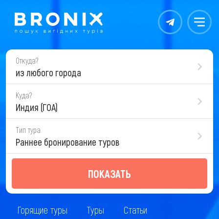
Контакты
Меню
Откуда?
из любого города
Куда?
Индия (ГОА)
Тип тура
Раннее бронирование туров
ПОКАЗАТЬ
Горящие туры
Туры
Статьи