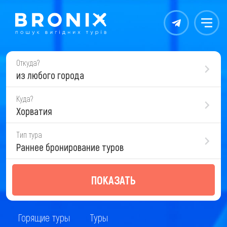
Контакты
Меню
Откуда?
из любого города
Куда?
Хорватия
Тип тура
Раннее бронирование туров
ПОКАЗАТЬ
Горящие туры
Туры