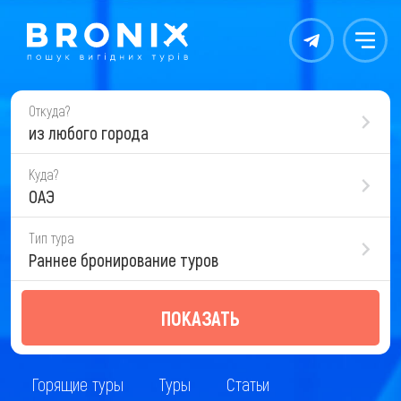
Контакты
Меню
Откуда?
из любого города
Куда?
ОАЭ
Тип тура
Раннее бронирование туров
ПОКАЗАТЬ
Горящие туры
Туры
Статьи