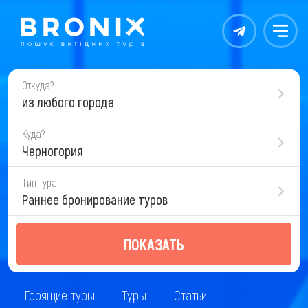
Контакты
Меню
Откуда?
из любого города
Куда?
Черногория
Тип тура
Раннее бронирование туров
ПОКАЗАТЬ
Горящие туры
Туры
Статьи