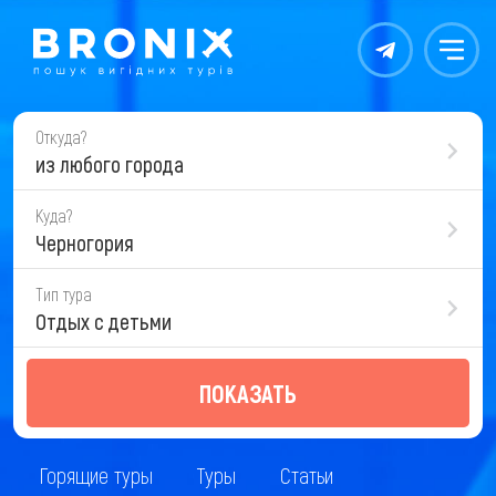
Контакты
Меню
Откуда?
из любого города
Куда?
Черногория
Тип тура
Отдых с детьми
ПОКАЗАТЬ
Горящие туры
Туры
Статьи