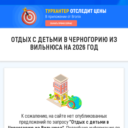
ОТДЫХ С ДЕТЬМИ В ЧЕРНОГОРИЮ ИЗ
ВИЛЬНЮСА НА 2026 ГОД
К сожалению, на сайте нет опубликованных
предложений по запросу
"Отдых с детьми в
Черногорию из Вильнюса"
. Подробную информацию по